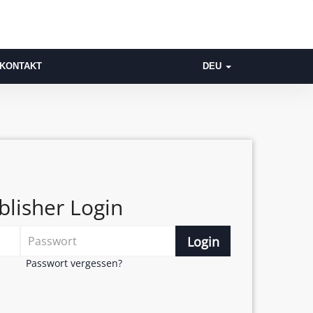
KONTAKT
DEU
blisher Login
Login
Passwort vergessen?