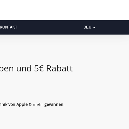
KONTAKT
DEU
ben und 5€ Rabatt
hnik von Apple
& mehr
gewinnen
: