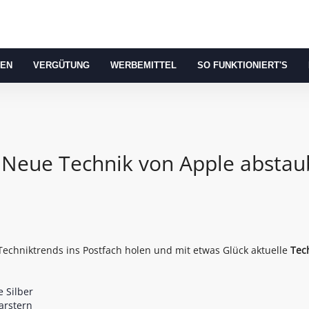
REN
VERGÜTUNG
WERBEMITTEL
SO FUNKTIONIERT'S
 Neue Technik von Apple abstau
echniktrends ins Postfach holen und mit etwas Glück aktuelle
Tec
 Silber
arstern