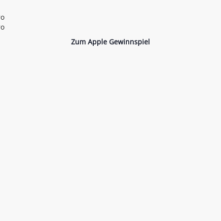
ro
ro
Zum Apple Gewinnspiel