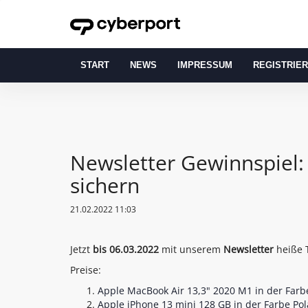
START
NEWS
IMPRESSUM
REGISTRIE
Newsletter Gewinnspiel:
sichern
21.02.2022 11:03
Jetzt
bis 06.03.2022
mit unserem
Newsletter
heiße T
Preise:
Apple MacBook Air 13,3" 2020 M1 in der Farbe
Apple iPhone 13 mini 128 GB in der Farbe Pol